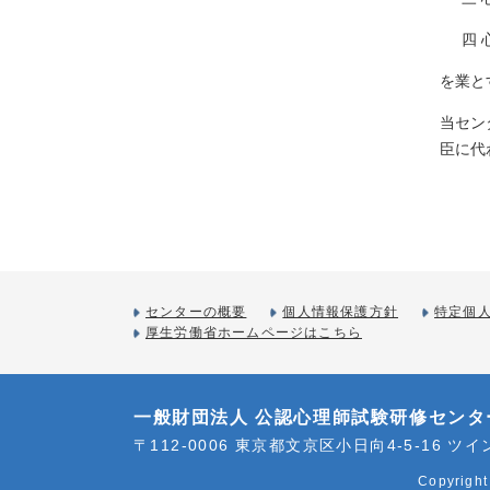
四
を業と
当セン
臣に代
センターの概要
個人情報保護方針
特定個
厚生労働省ホームページはこちら
一般財団法人 公認心理師試験研修センタ
〒112-0006 東京都文京区小日向4-5-16 ツ
Copyright