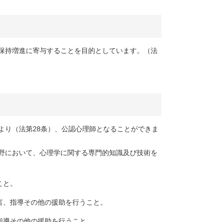
保持増進に寄与することを目的としています。（法
より（法第28条）、公認心理師となることができま
野において、心理学に関する専門的知識及び技術を
こと。
言、指導その他の援助を行うこと。
指導その他の援助を行うこと。