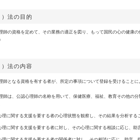
２）法の目的
理師の資格を定めて、その業務の適正を図り、もって国民の心の健康の
）
３）法の内容
理師となる資格を有する者が、所定の事項について登録を受けることに
理師は、公認心理師の名称を用いて、保健医療、福祉、教育その他の分
、
 心理に関する支援を要する者の心理状態を観察し、その結果を分析する
 心理に関する支援を要する者に対し、その心理に関する相談に応じ、助
 心理に関する支援を要する者の関係者に対し、その相談に応じ、助言、