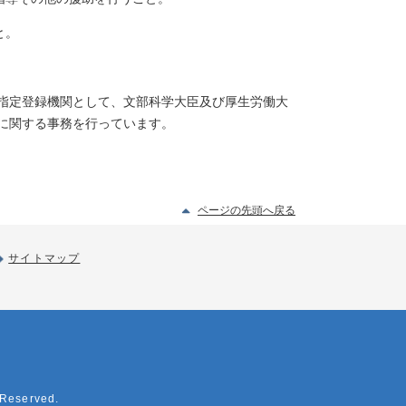
と。
指定登録機関として、文部科学大臣及び厚生労働大
に関する事務を行っています。
ページの先頭へ戻る
サイトマップ
 Reserved.