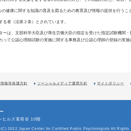
 心の健康に関する知識の普及を図るための教育及び情報の提供を行うこ
する者（法第２条）とされています。
ターは、文部科学大臣及び厚生労働大臣の指定を受けた指定試験機関・
わって公認心理師試験の実施に関する事務及び公認心理師の登録の実施
人情報等保護方針
ソーシャルメディア運用方針
サイトポリシー
ー
インヒルズ茗荷谷 10階
 (C) 2022 Japan Center for Certified Public Psychologists All Rights