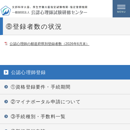
メニュー
⑧登録者数の状況
公認心理師の都道府県別登録者数（2026年6月末）
公認心理師登録
①資格登録要件・手続期間
②マイナポータル申請について
③手続種別・手数料一覧