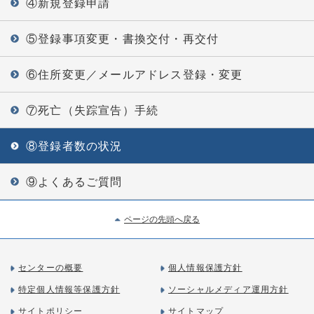
④新規登録申請
⑤登録事項変更・書換交付・再交付
⑥住所変更／メールアドレス登録・変更
⑦死亡（失踪宣告）手続
⑧登録者数の状況
⑨よくあるご質問
ページの先頭へ戻る
センターの概要
個人情報保護方針
特定個人情報等保護方針
ソーシャルメディア運用方針
サイトポリシー
サイトマップ