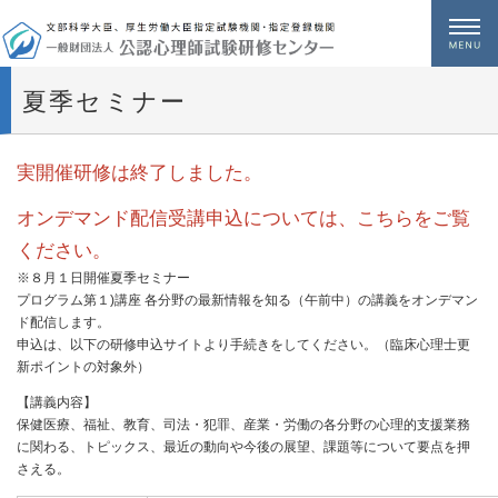
メニュー
夏季セミナー
実開催研修は終了しました。
オンデマンド配信受講申込については、こちらをご覧
ください。
※８月１日開催夏季セミナー
プログラム第１)講座 各分野の最新情報を知る（午前中）の講義をオンデマン
ド配信します。
申込は、以下の研修申込サイトより手続きをしてください。（臨床心理士更
新ポイントの対象外）
【講義内容】
保健医療、福祉、教育、司法・犯罪、産業・労働の各分野の心理的支援業務
に関わる、トピックス、最近の動向や今後の展望、課題等について要点を押
さえる。