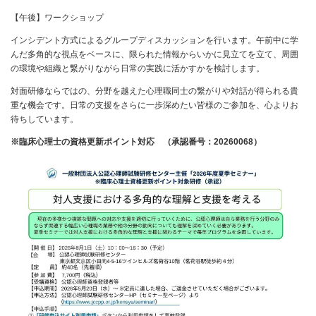
【午後】ワークショップ
インシデント方式によるグループディスカッションを行います。午前中に学
んだ多角的な視点をベースに、限られた情報からいかに見立てを立て、周囲
の環境や組織と繋がりながら日常の実践に活かすかを検討します。
対面研修ならではの、分野を越えた心理職同士の繋がりや対話が得られる貴
重な機会です。日常の支援をさらに一歩深めたい皆様のご参加を、心よりお
待ちしています。
※臨床心理士の資格更新ポイント対応 （承認番号：20260068）