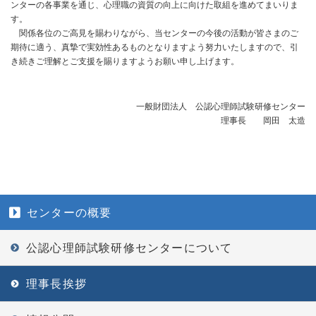
ンターの各事業を通じ、心理職の資質の向上に向けた取組を進めてまいりま
す。
関係各位のご高見を賜わりながら、当センターの今後の活動が皆さまのご
期待に適う、真摯で実効性あるものとなりますよう努力いたしますので、引
き続きご理解とご支援を賜りますようお願い申し上げます。
一般財団法人 公認心理師試験研修センター
理事長 岡田 太造
センターの概要
公認心理師試験研修センターについて
理事長挨拶