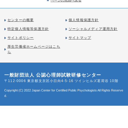
ページの先頭へ戻る
センターの概要
個人情報保護方針
特定個人情報等保護方針
ソーシャルメディア運用方針
サイトポリシー
サイトマップ
厚生労働省ホームページはこち
ら
一般財団法人 公認心理師試験研修センター
〒112-0006 東京都文京区小日向4-5-16 ツインヒルズ茗荷谷 10階
Copyright (C) 2022 Japan Center for Certified Public Psychologists All Rights Reserve
d.